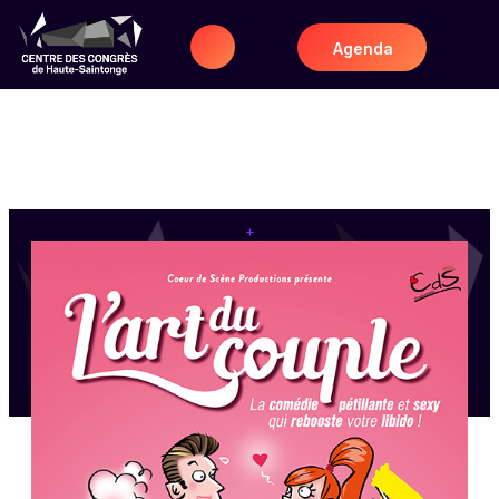
Agenda
+