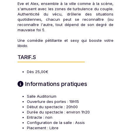
Eve et Alex, ensemble à la ville comme à la scène,
s'amusent avec les zones de turbulence du couple.
Authenticité du vécu, drôlerie des situations
quotidiennes, chacun peut se reconnaître (ou
reconnaître l'autre, tout dépend de son degré de
mauvaise foi !).
Une comédie pétillante et sexy qui booste votre
libido.
TARIF.S
Dès 25,00€
Informations pratiques
Salle Auditorium
Ouverture des portes : 19h15
Début du spectacle : 20h00
Durée du spectacle : environ 1h20
Entracte : non
Configuration de la salle : Assis
Placement : Libre