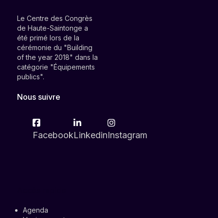
Le Centre des Congrès
de Haute-Saintonge a
été primé lors de la
cérémonie du "Building
of the year 2018" dans la
catégorie "Équipements
publics".
Nous suivre
Facebook
Linkedin
Instagram
Accès rapide
Agenda