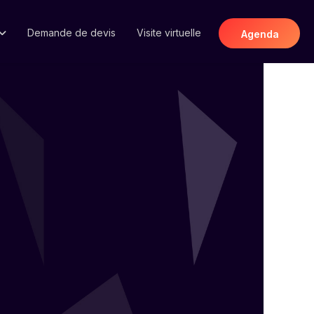
Demande de devis
Visite virtuelle
Agenda