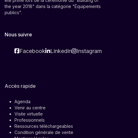
été primé lors de la cérémonie du "Building of
the year 2018" dans la catégorie "Équipements
publics".
Nous suivre
Facebook
Linkedin
Instagram
Accès rapide
Agenda
Venir au centre
Visite virtuelle
Professionnels
Ressources téléchargeables
Condition générale de vente