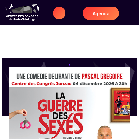
Agenda
+