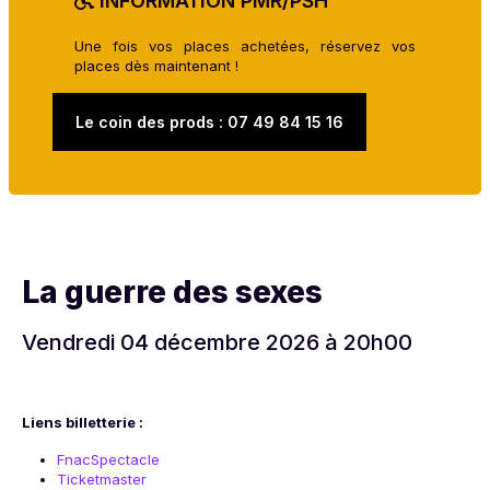
INFORMATION PMR/PSH
Une fois vos places achetées, réservez vos
places dès maintenant !
Le coin des prods : 07 49 84 15 16
La guerre des sexes
Vendredi 04 décembre 2026 à 20h00
Liens billetterie :
FnacSpectacle
Ticketmaster