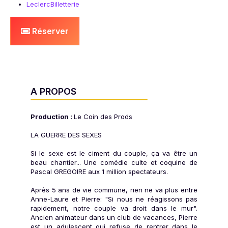
LeclercBilletterie
Réserver
A PROPOS
Production :
Le Coin des Prods
LA GUERRE DES SEXES
Si le sexe est le ciment du couple, ça va être un
beau chantier... Une comédie culte et coquine de
Pascal GREGOIRE aux 1 million spectateurs.
Après 5 ans de vie commune, rien ne va plus entre
Anne-Laure et Pierre: "Si nous ne réagissons pas
rapidement, notre couple va droit dans le mur".
Ancien animateur dans un club de vacances, Pierre
est un adulescent qui refuse de rentrer dans le